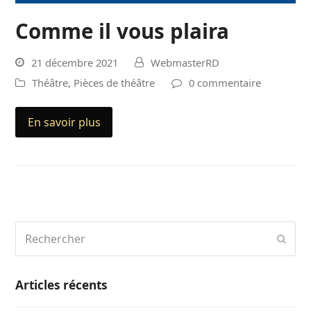
Comme il vous plaira
21 décembre 2021
WebmasterRD
Théâtre
,
Pièces de théâtre
0 commentaire
En savoir plus
Rechercher
Envo
Articles récents